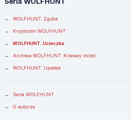
Seria WOLFHUNT
WOLFHUNT. Zguba
Kryptonim WOLFHUNT
WOLFHUNT. Ucieczka
Archiwa WOLFHUNT. Krwawy motel.
WOLFHUNT. Upadek
Seria WOLFHUNT
O autorze