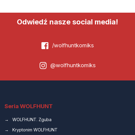
Odwiedź nasze social media!
/wolfhuntkomiks
@wolfhuntkomiks
Seria WOLFHUNT
WOLFHUNT. Zguba
Kryptonim WOLFHUNT