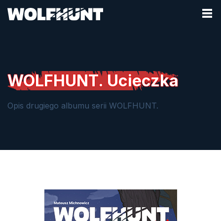
WOLFHUNT. Ucieczka
Opis drugiego albumu serii WOLFHUNT.