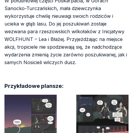
W południowej części Podkarpacia, w Górach
Sanocko-Turczańskich, mała dziewczynka
wykorzystuje chwilę nieuwagi swoich rodziców i
ucieka w głąb lasu. Do jej poszukiwań zostaje
wezwana para rzeszowskich wilkołaków z Inicjatywy
WOLFHUNT – Lea i Błażej. Przyjeżdżając na miejsce
akcji, tropiciele nie spodziewają się, że nadchodzące
wydarzenia zmienią życie zarówno poszukiwanej, jak i
samych Nosicieli wilczych dusz.
Przykładowe plansze: